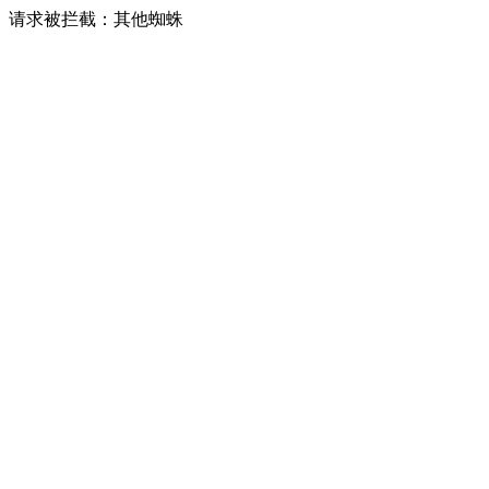
请求被拦截：其他蜘蛛